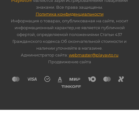
PlayAvto®
являются зарегистрированными товарными
знаками. Все права защищены.
Политика конфиденциальности
Информация о товарах, опубликованая на сайте, носит
информационный характер,не является публичной
офертой, определяемой положениями Статьи 437
Гражданского кодекса.Об окончательной стоимости и
наличии уточняйте в магазине.
Администратор сайта:
webmaster@playavto.ru
Продвижение сайта