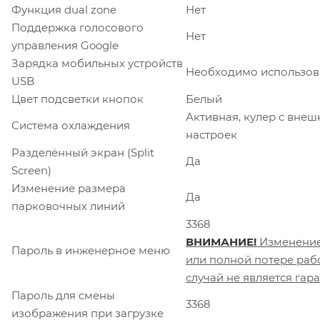
Функция dual zone
Нет
Поддержка голосового
Нет
управления Google
Зарядка мобильных устройств
Необходимо использов
USB
Цвет подсветки кнопок
Белый
Активная, кулер с вне
Система охлаждения
настроек
Разделённый экран (Split
Да
Screen)
Изменение размера
Да
парковочных линий
3368
ВНИМАНИЕ!
Изменение
Пароль в инженерное меню
или полной потере раб
случай не является га
Пароль для смены
3368
изображения при загрузке