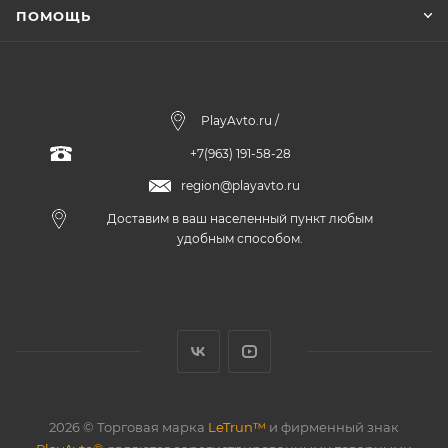
ПОМОЩЬ
PlayAvto.ru /
+7(963) 191-58-28
region@playavto.ru
Доставим в ваш населенный пункт любым
удобным способом.
2026 © Торговая марка
LeTrun™
и фирменный знак