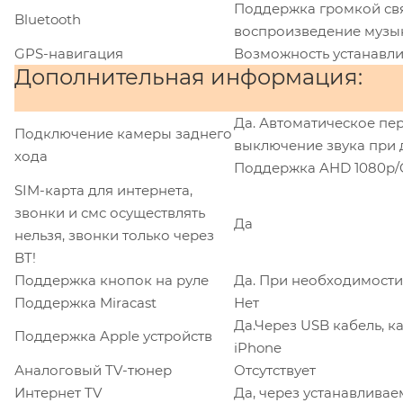
Поддержка громкой связ
Bluetooth
воспроизведение музы
GPS-навигация
Возможность устанавли
Дополнительная информация:
Да. Автоматическое пе
Подключение камеры заднего
выключение звука при 
хода
Поддержка AHD 1080p/
SIM-карта для интернета,
звонки и смс осуществлять
Да
нельзя, звонки только через
BT!
Поддержка кнопок на руле
Да. При необходимости
Поддержка Miracast
Нет
Да.Через USB кабель, 
Поддержка Apple устройств
iPhone
Аналоговый TV-тюнер
Отсутствует
Интернет TV
Да, через устанавлива