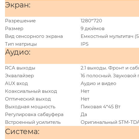
Экран:
Разрешение
1280*720
Размер
9 дюймов
Вид сенсорного экрана
Емкостный мультитач (5
Тип матрицы
IPS
Аудио:
RCA выходы
2.1 выходы. Фронт и са
Эквалайзер
16 полосный. Звуковой 
AUX вход
Аудио и видео
Коаксиальный выход
Нет
Оптический выход
Нет
Выходная мощность
Пиковая 4*45 Вт
Регулировка сабвуфера
Да
Встроенный усилитель
Оригинальный STM-TD
Система: