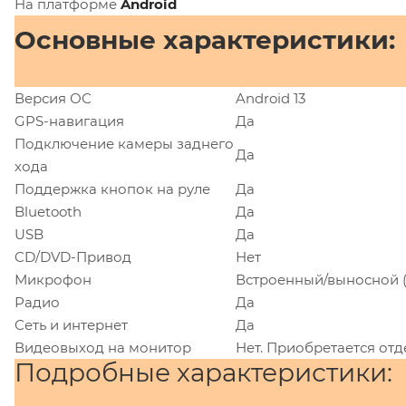
На платформе
Android
Основные характеристики:
Версия ОС
Android 13
GPS-навигация
Да
Подключение камеры заднего
Да
хода
Поддержка кнопок на руле
Да
Bluetooth
Да
USB
Да
CD/DVD-Привод
Нет
Микрофон
Встроенный/выносной (
Радио
Да
Сеть и интернет
Да
Видеовыход на монитор
Нет. Приобретается отд
Подробные характеристики: