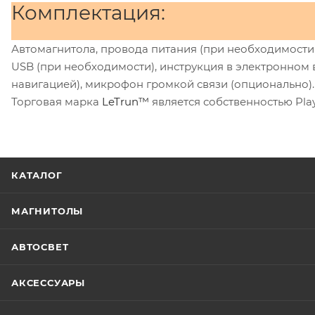
Комплектация:
Автомагнитола, провода питания (при необходимост
USB (при необходимости), инструкция в электронном в
навигацией), микрофон громкой связи (опционально).
Торговая марка
LeTrun™
является собственностью Pla
КАТАЛОГ
МАГНИТОЛЫ
АВТОСВЕТ
АКСЕССУАРЫ