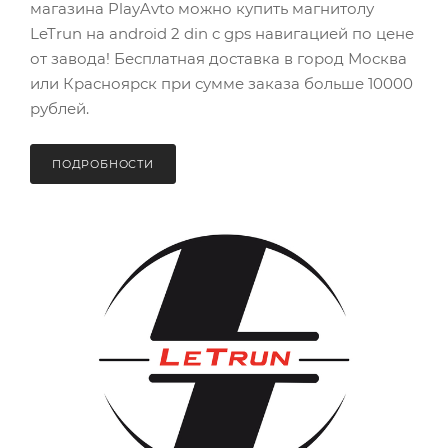
магазина PlayAvto можно купить магнитолу
LeTrun на android 2 din c gps навигацией по цене
от завода! Бесплатная доставка в город Москва
или Красноярск при сумме заказа больше 10000
рублей.
ПОДРОБНОСТИ