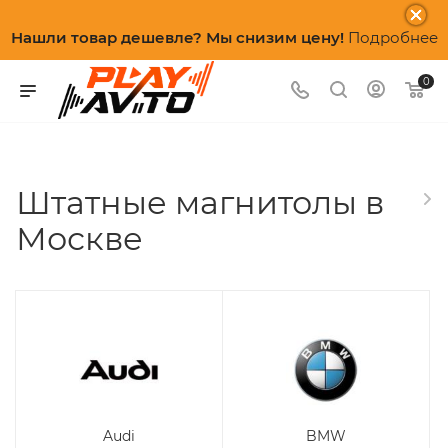
Нашли товар дешевле? Мы снизим цену!
Подробнее
0
Штатные магнитолы в
Москве
Audi
BMW