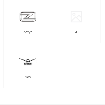
Zotye
ГАЗ
Уаз