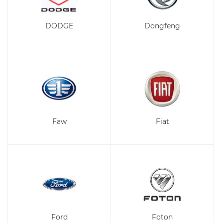
DODGE
Dongfeng
Faw
Fiat
Ford
Foton