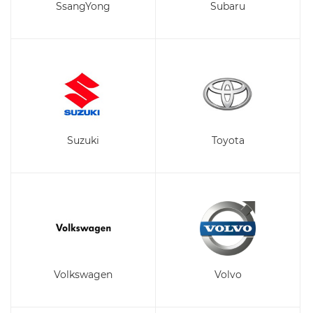
SsangYong
Subaru
Suzuki
Toyota
Volkswagen
Volvo