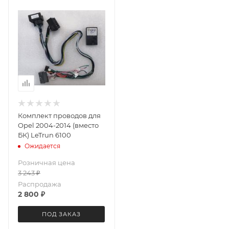
Комплект проводов для
Opel 2004-2014 (вместо
БК) LeTrun 6100
Ожидается
Розничная цена
3 243
₽
Распродажа
2 800
₽
ПОД ЗАКАЗ