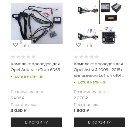
Комплект проводов для
Комплект проводов для
Opel Antara LeTrun 6065
Opel Astra J 2009 - 2015 с
динамиком LeTrun 6101
Есть в наличии
++
Есть в наличии
Розничная цена
Розничная цена
3 496
₽
2 070
₽
Распродажа
Распродажа
3 050
₽
1 800
₽
В КОРЗИНУ
В КОРЗИНУ