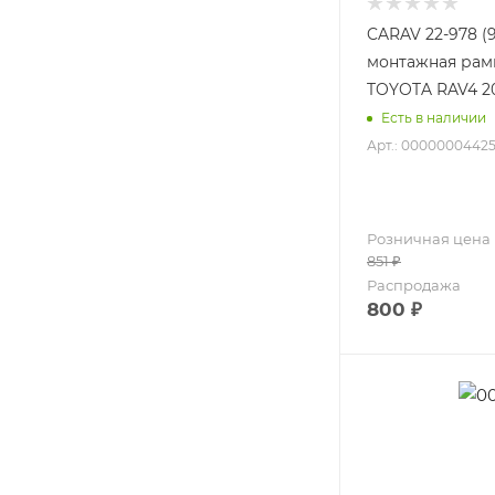
CARAV 22-978 (
монтажная рамк
TOYOTA RAV4 20
Есть в наличии
Арт.: 0000000442
Розничная цена
851
₽
Распродажа
800
₽