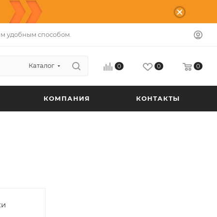
м удобным способом.
Каталог
0
0
0
КОМПАНИЯ
КОНТАКТЫ
ки