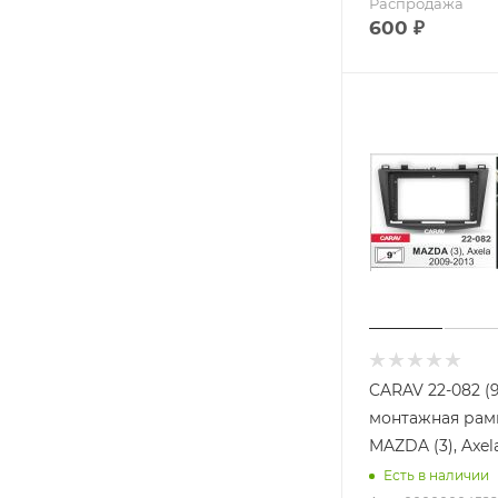
Распродажа
600
₽
CARAV 22-082 (
монтажная рамк
MAZDA (3), Axel
Есть в наличии