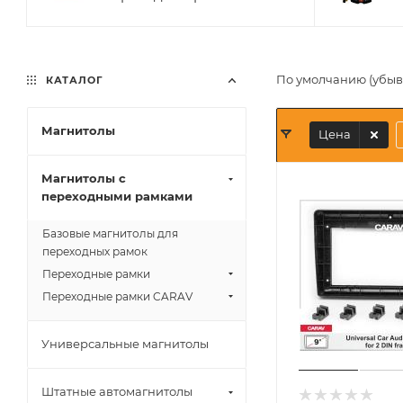
По умолчанию (убы
КАТАЛОГ
Магнитолы
Цена
Магнитолы с
переходными рамками
Базовые магнитолы для
переходных рамок
Переходные рамки
Переходные рамки CARAV
Универсальные магнитолы
Штатные автомагнитолы