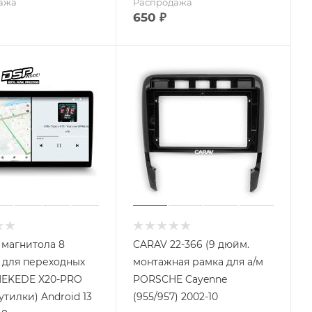
ажа
Распродажа
650
₽
 магнитола 8
CARAV 22-366 (9 дюйм.
для переходных
монтажная рамка для а/м
MEKEDE X20-PRO
PORSCHE Cayenne
утилки) Android 13
(955/957) 2002-10