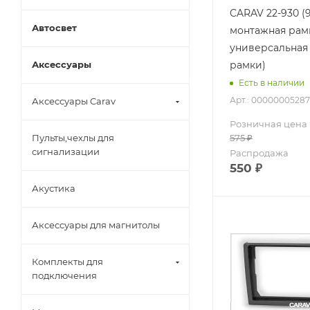
CARAV 22-930 (
Автосвет
монтажная рам
универсальная 
рамки)
Аксессуары
Есть в наличии
Арт.: 00000005287
Аксессуары Carav
Розничная цена
575
₽
Пульты,чехлы для
сигнализации
Распродажа
550
₽
Акустика
Аксессуары для магнитолы
Комплекты для
подключения