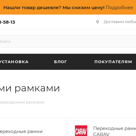
Нашли товар дешевле? Мы снизим цену!
Подробнее
1-58-13
Доставим любы
УСТАНОВКА
БЛОГ
ПОКУПАТЕЛЯМ
ми рамками
переходными рамками
Переходные рам
ереходные рамки
CARAV