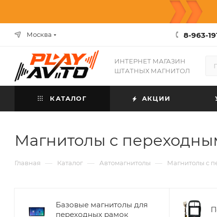
8-963-19
Москва
ИНТЕРНЕТ МАГАЗИН
ШТАТНЫХ МАГНИТОЛ
КАТАЛОГ
АКЦИИ
Магнитолы с переходны
—
—
—
Главная
Каталог
Автомагнитолы
Магнитолы с 
Базовые магнитолы для
П
переходных рамок