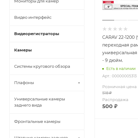
Мониторы для камер
Видео интерфейс
Видеорегистраторы
CARAV 22-1200 
переходная рам
Камеры
универсальная /
- 9 дюйм.
Системы кругового обзора
Есть в наличии
Арт.: 00000005313
Плафоны
Розничная цена
518
₽
Универсальные камеры
Распродажа
заднего вида
500
₽
Фронтальные камеры
Штатные камеры заднего