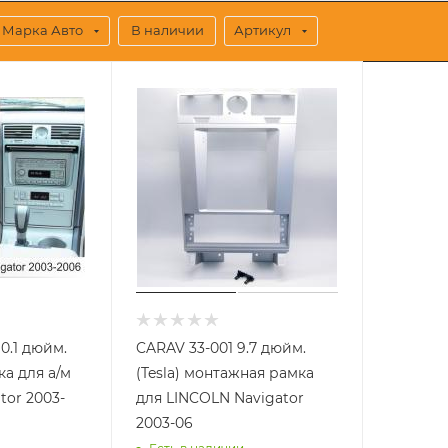
Марка Авто
В наличии
Артикул
10.1 дюйм.
CARAV 33-001 9.7 дюйм.
а для а/м
(Tesla) монтажная рамка
tor 2003-
для LINCOLN Navigator
2003-06