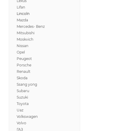
Lexus
Lifan
Lincoln
Mazda
Mercedes- Benz
Mitsubishi
Moskvich
Nissan
Opel
Peugeot
Porsche
Renault
Skoda
Ssang yong
Subaru
Suzuki
Toyota
Uaz
Volkswagen
Volvo
ГАЗ