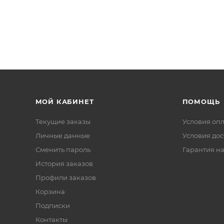
МОЙ КАБИНЕТ
ПОМОЩЬ
Текущие заказы
Условия оп
Личные данные
Условия дос
Сменить пароль
Гарантия на
История заказов
Профили заказов
Корзина
Подписки
Контакты