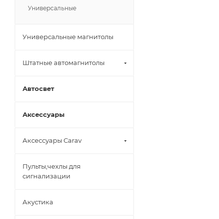
Универсальные
Универсальные магнитолы
Штатные автомагнитолы
Автосвет
Аксессуары
Аксессуары Carav
Пульты,чехлы для
сигнализации
Акустика