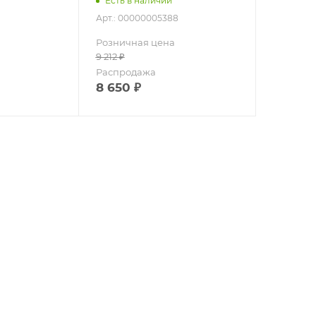
Есть в наличии
Арт.: 00000005388
Розничная цена
9 212
₽
Распродажа
8 650
₽