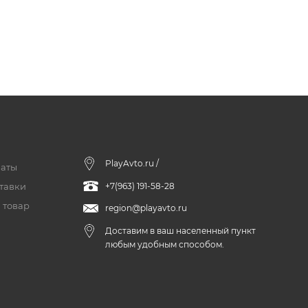
PlayAvto.ru /
латы
тавки
+7(963) 191-58-28
 товар
region@playavto.ru
Доставим в ваш населенный пункт
любым удобным способом.