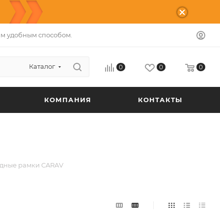
м удобным способом.
Каталог
0
0
0
КОМПАНИЯ
КОНТАКТЫ
дные рамки CARAV