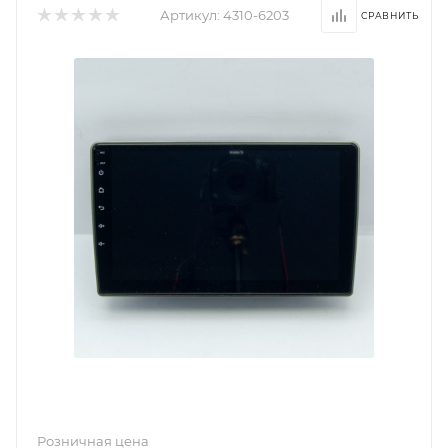
Артикул:
4310-6203
Розничная цена