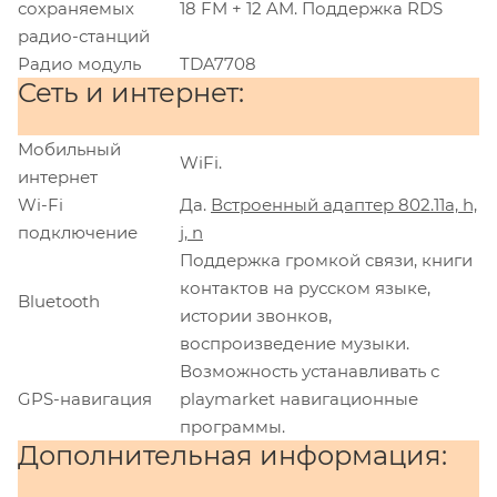
сохраняемых
18 FM + 12 AM. Поддержка RDS
радио-станций
Радио модуль
TDA7708
Сеть и интернет:
Мобильный
WiFi.
интернет
Wi-Fi
Да.
Встроенный адаптер 802.11a, h,
подключение
j, n
Поддержка громкой связи, книги
контактов на русском языке,
Bluetooth
истории звонков,
воспроизведение музыки.
Возможность устанавливать с
GPS-навигация
playmarket навигационные
программы.
Дополнительная информация: