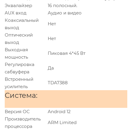
Эквалайзер
16 полосный.
AUX вход
Аудио и видео
Коаксиальный
Нет
выход
Оптический
Нет
выход
Выходная
Пиковая 4*45 Вт
мощность
Регулировка
Да
сабвуфера
Встроенный
TDA7388
усилитель
Система:
Версия ОС
Android 12
Производитель
ARM Limited
процессора