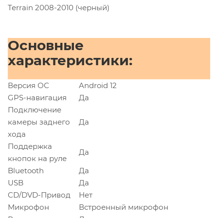
Terrain 2008-2010 (черный)
Основные
характеристики:
Версия ОС
Android 12
GPS-навигация
Да
Подключение
камеры заднего
Да
хода
Поддержка
Да
кнопок на руле
Bluetooth
Да
USB
Да
CD/DVD-Привод
Нет
Микрофон
Встроенный микрофон