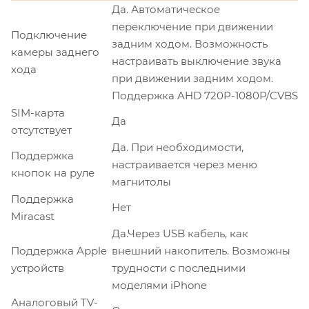
Да. Автоматическое
переключение при движении
Подключение
задним ходом. Возможность
камеры заднего
настраивать выключение звука
хода
при движении задним ходом.
Поддержка AHD 720P-1080P/CVBS
SIM-карта
Да
отсутствует
Да. При необходимости,
Поддержка
настраивается через меню
кнопок на руле
магнитолы
Поддержка
Нет
Miracast
Да.Через USB кабель, как
Поддержка Apple
внешний накопитель. Возможны
устройств
трудности с последними
моделями iPhone
Аналоговый TV-