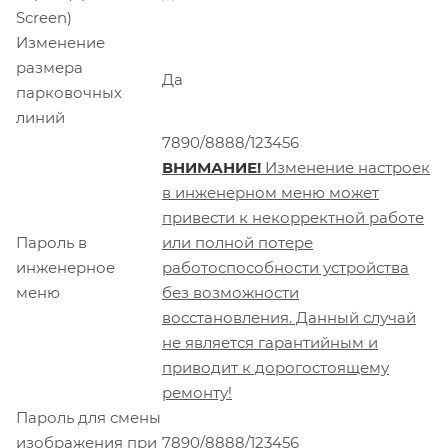
Screen)
Изменение
размера
Да
парковочных
линий
7890/8888/123456
ВНИМАНИЕ!
Изменение настроек
в инженерном меню может
привести к некорректной работе
Пароль в
или полной потере
инженерное
работоспособности устройства
меню
без возможности
восстановления. Данный случай
не является гарантийным и
приводит к дорогостоящему
ремонту!
Пароль для смены
изображения при
7890/8888/123456