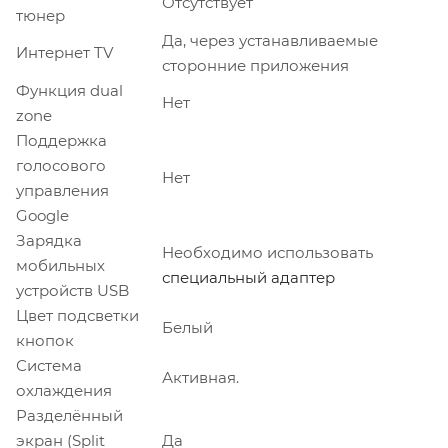
Отсутствует
тюнер
Да, через устанавливаемые
Интернет TV
сторонние приложения
Функция dual
Нет
zone
Поддержка
голосового
Нет
управления
Google
Зарядка
Необходимо использовать
мобильных
специальный адаптер
устройств USB
Цвет подсветки
Белый
кнопок
Система
Активная.
охлаждения
Разделённый
экран (Split
Да