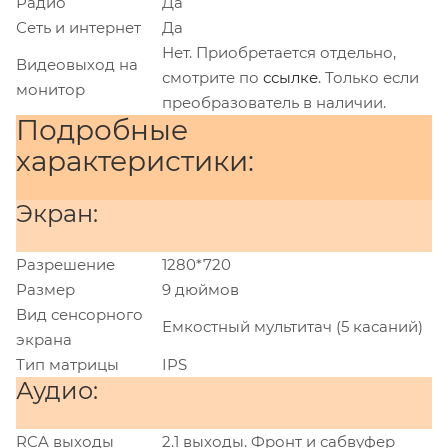
Радио
Да
Сеть и интернет
Да
Нет. Приобретается отдельно,
Видеовыход на
смотрите по
ссылке
. Только если
монитор
преобразователь в наличии.
Подробные
характеристики:
Экран:
Разрешение
1280*720
Размер
9 дюймов
Вид сенсорного
Емкостный мультитач (5 касаний)
экрана
Тип матрицы
IPS
Аудио:
RCA выходы
2.1 выходы. Фронт и сабвуфер