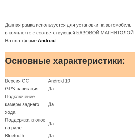
Данная рамка используется для установки на автомобиль
в комплекте с соответствующей БАЗОВОЙ МАГНИТОЛОЙ
На платформе
Android
Основные характеристики:
Версия ОС
Android 10
GPS-навигация
Да
Подключение
камеры заднего
Да
хода
Поддержка кнопок
Да
на руле
Bluetooth
Да