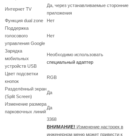
Да, через устанавливаемые сторонние
Интернет TV
приложения
Функция dual zone
Нет
Поддержка
голосового
Нет
управления Google
Зарядка
Необходимо использовать
мобильных
специальный адаптер
устройств USB
Цвет подсветки
RGB
кнопок
Разделённый экран
Да
(Split Screen)
Изменение размера
Да
парковочных линий
3368
ВНИМАНИЕ!
Изменение настроек в
инженерном меню может привести к