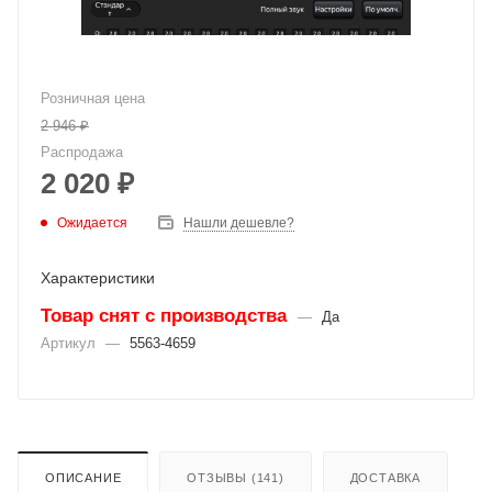
Розничная цена
2 946
₽
Распродажа
2 020
₽
Ожидается
Нашли дешевле?
Характеристики
Товар снят с производства
—
Да
Артикул
—
5563-4659
ОПИСАНИЕ
ОТЗЫВЫ (141)
ДОСТАВКА