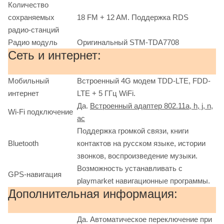
Количество
сохраняемых
18 FM + 12 AM. Поддержка RDS
радио-станций
Радио модуль
Оригинальный STM-TDA7708
Сеть и интернет:
Мобильный
Встроенный 4G модем TDD-LTE, FDD-
интернет
LTE + 5 ГГц WiFi.
Да.
Встроенный адаптер 802.11a, h, j, n,
Wi-Fi подключение
ac
Поддержка громкой связи, книги
Bluetooth
контактов на русском языке, истории
звонков, воспроизведение музыки.
Возможность устанавливать с
GPS-навигация
playmarket навигационные программы.
Дополнительная информация:
Да. Автоматическое переключение при