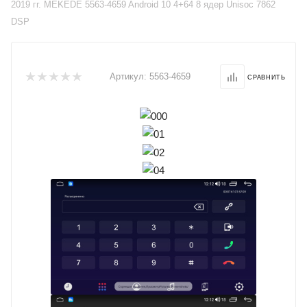
2019 гг. MEKEDE 5563-4659 Android 10 4+64 8 ядер Unisoc 7862
DSP
Артикул:
5563-4659