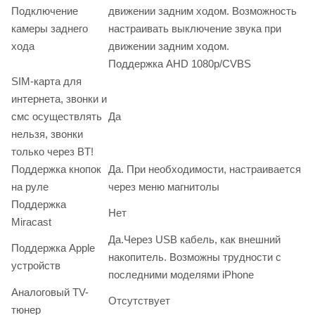
Подключение
движении задним ходом. Возможность
камеры заднего
настраивать выключение звука при
хода
движении задним ходом.
Поддержка AHD 1080p/CVBS
SIM-карта для
интернета, звонки и
смс осуществлять
Да
нельзя, звонки
только через BT!
Поддержка кнопок
Да. При необходимости, настраивается
на руле
через меню магнитолы
Поддержка
Нет
Miracast
Да.Через USB кабель, как внешний
Поддержка Apple
накопитель. Возможны трудности с
устройств
последними моделями iPhone
Аналоговый TV-
Отсутствует
тюнер