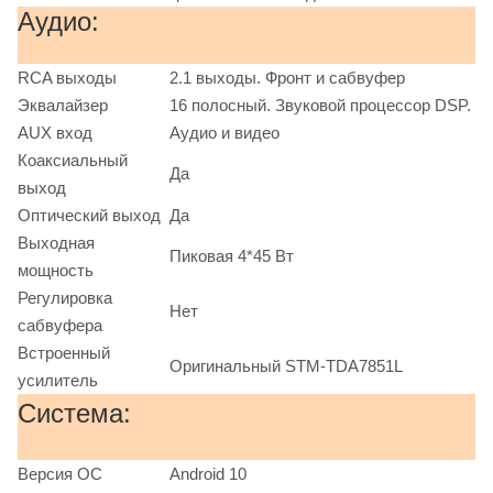
Аудио:
RCA выходы
2.1 выходы. Фронт и сабвуфер
Эквалайзер
16 полосный. Звуковой процессор DSP.
AUX вход
Аудио и видео
Коаксиальный
Да
выход
Оптический выход
Да
Выходная
Пиковая 4*45 Вт
мощность
Регулировка
Нет
сабвуфера
Встроенный
Оригинальный STM-TDA7851L
усилитель
Система:
Версия ОС
Android 10