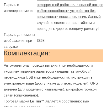
Пароль в
некорректной работе или полной потере
инженерное меню
работоспособности устройства без
возможности восстановления. Данный
случай не является гарантийным и
приводит к дорогостоящему ремонту!
Пароль для смены
изображения при
3368
загрузке
Комплектация:
Автомагнитола, провода питания (при необходимости
укомплектованные адаптером каншины автомобиля),
переходники USB (при необходимости), инструкция в
электронном виде (доступна не для всех моделей), GPS
антенна (для моделей с навигацией), микрофон громкой
связи (опционально).
Торговая марка
LeTrun™
является собственностью