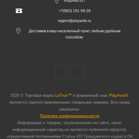
PlayAvto.ru /
+7(963) 191-58-28
region@playavto.ru
Доставим в ваш населенный пункт любым удобным
способом.
2026 © Торговая марка
LeTrun™
и фирменный знак
PlayAvto®
являются зарегистрированными товарными знаками. Все права
защищены.
Политика конфиденциальности
Информация о товарах, опубликованая на сайте, носит
информационный характер,не является публичной офертой,
определяемой положениями Статьи 437 Гражданского кодекса.Об