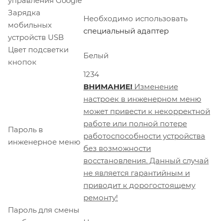
управления Google
Зарядка
Необходимо использовать
мобильных
специальный адаптер
устройств USB
Цвет подсветки
Белый
кнопок
1234
ВНИМАНИЕ!
Изменение
настроек в инженерном меню
может привести к некорректной
работе или полной потере
Пароль в
работоспособности устройства
инженерное меню
без возможности
восстановления. Данный случай
не является гарантийным и
приводит к дорогостоящему
ремонту!
Пароль для смены