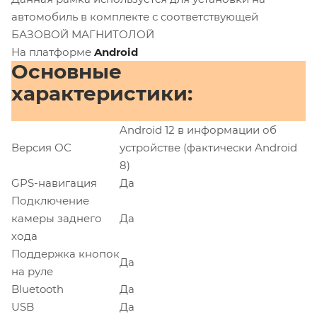
автомобиль в комплекте с соответствующей
БАЗОВОЙ МАГНИТОЛОЙ
На платформе
Android
Основные
характеристики:
Android 12 в информации об
Версия ОС
устройстве (фактически Android
8)
GPS-навигация
Да
Подключение
камеры заднего
Да
хода
Поддержка кнопок
Да
на руле
Bluetooth
Да
USB
Да