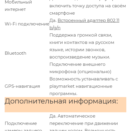
Мобильный
включить точку доступа на своём
интернет
смартфоне
Да.
Встроенный адаптер 802.11
Wi-Fi подключение
b/g/n
Поддержка громкой связи,
книги контактов на русском
языке, истории звонков,
Bluetooth
воспроизведение музыки.
Подключение внешнего
микрофона (опционально)
Возможность устанавливать с
GPS-навигация
playmarket навигационные
программы.
Дополнительная информация:
Да. Автоматическое
Подключение
переключение при движении
камеры заднего
задним ходом. Возможность