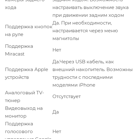
хода
настраивать выключение звука
при движении задним ходом
Да. При необходимости,
Поддержка кнопок
настраивается через меню
на руле
магнитолы
Поддержка
Нет
Miracast
Да.Через USB кабель, как
Поддержка Apple
внешний накопитель. Возможны
устройств
трудности с последними
моделями iPhone
Аналоговый TV-
Отсутствует
тюнер
Видеовыход на
Да
монитор
Поддержка
голосового
Нет