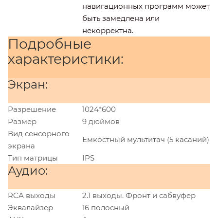
навигационных программ может
быть замедлена или
некорректна.
Подробные
характеристики:
Экран:
Разрешение
1024*600
Размер
9 дюймов
Вид сенсорного
Емкостный мультитач (5 касаний)
экрана
Тип матрицы
IPS
Аудио:
RCA выходы
2.1 выходы. Фронт и сабвуфер
Эквалайзер
16 полосный