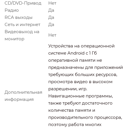
CD/DVD-Привод
Нет
Радио
Да
RCA выходы
Да
Сеть и интернет
Да
Видеовыход на
Нет
монитор
Устройства на операционной
системе Android с 1 Гб
оперативной памяти не
предназначены для приложений
требующих больших ресурсов,
просмотра видео в высоком
разрешении, игр.
Дополнительная
Навигационные программы,
информация
также требуют достаточного
количества памяти и
производительного процессора,
поэтому работа многих