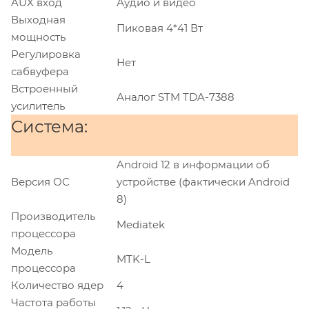
AUX вход
Аудио и видео
Выходная
Пиковая 4*41 Вт
мощность
Регулировка
Нет
сабвуфера
Встроенный
Аналог STM TDA-7388
усилитель
Система:
Android 12 в информации об
Версия ОС
устройстве (фактически Android
8)
Производитель
Mediatek
процессора
Модель
MTK-L
процессора
Количество ядер
4
Частота работы