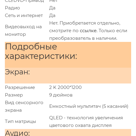
CD/DVD-Привод
Нет
Радио
Да
Сеть и интернет
Да
Нет. Приобретается отдельно,
Видеовыход на
смотрите по
ссылке
. Только если
монитор
преобразователь в наличии.
Подробные
характеристики:
Экран:
Разрешение
2 K 2000*1200
Размер
9 дюймов
Вид сенсорного
Емкостный мультитач (5 касаний)
экрана
QLED - технология увеличения
Тип матрицы
цветового охвата дисплея
Аудио: