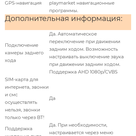
GPS-навигация
playmarket навигационные
программы.
Дополнительная информация:
Да. Автоматическое
переключение при движении
Подключение
задним ходом. Возможность
камеры заднего
настраивать выключение звука
хода
при движении задним ходом.
Поддержка AHD 1080p/CVBS
SIM-карта для
интернета, звонки
и смс
Да
осуществлять
нельзя, звонки
только через BT!
Да. При необходимости,
Поддержка
настраивается через меню