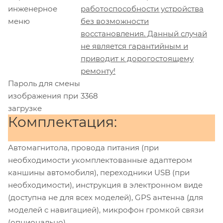
инженерное
работоспособности устройства
меню
без возможности
восстановления. Данный случай
не является гарантийным и
приводит к дорогостоящему
ремонту!
Пароль для смены
изображения при
3368
загрузке
Комплектация:
Автомагнитола, провода питания (при
необходимости укомплектованные адаптером
каншины автомобиля), переходники USB (при
необходимости), инструкция в электронном виде
(доступна не для всех моделей), GPS антенна (для
моделей с навигацией), микрофон громкой связи
(опционально).