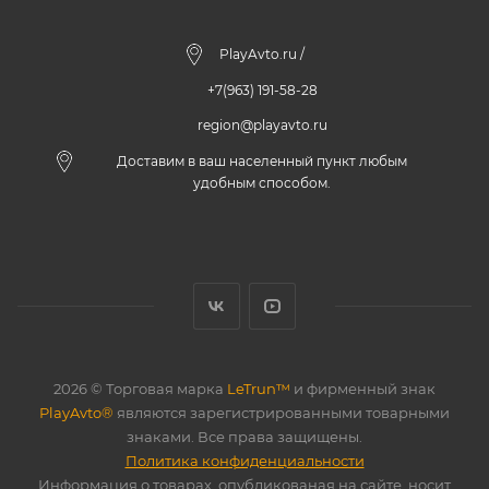
PlayAvto.ru /
+7(963) 191-58-28
region@playavto.ru
Доставим в ваш населенный пункт любым
удобным способом.
2026 © Торговая марка
LeTrun™
и фирменный знак
PlayAvto®
являются зарегистрированными товарными
знаками. Все права защищены.
Политика конфиденциальности
Информация о товарах, опубликованая на сайте, носит