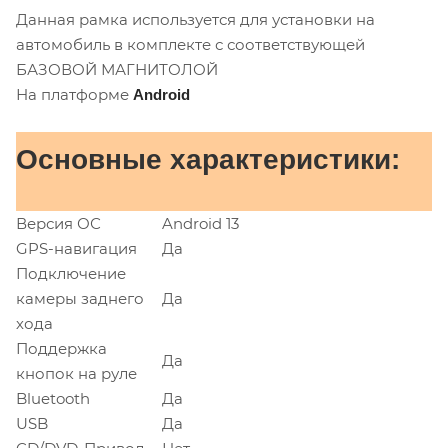
Данная рамка используется для установки на
автомобиль в комплекте с соответствующей
БАЗОВОЙ МАГНИТОЛОЙ
На платформе
Android
Основные характеристики:
Версия ОС
Android 13
GPS-навигация
Да
Подключение
камеры заднего
Да
хода
Поддержка
Да
кнопок на руле
Bluetooth
Да
USB
Да