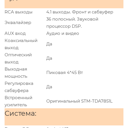
RCA выходы
4.1 выходы. Фронт и сабвуфер
36 полосный. Звуковой
Эквалайзер
процессор DSP.
AUX вход
Аудио и видео
Коаксиальный
Да
выход
Оптический
Да
выход
Выходная
Пиковая 4*45 Вт
мощность
Регулировка
Да
сабвуфера
Встроенный
Оригинальный STM-TDA7851L
усилитель
Система: