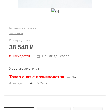
Розничная цена
47 070
₽
Распродажа
38 540
₽
Ожидается
Нашли дешевле?
Характеристики
Товар снят с производства
—
Да
Артикул
—
4096-5702