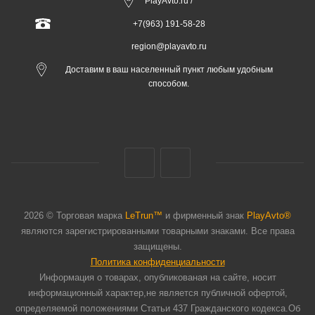
PlayAvto.ru /
+7(963) 191-58-28
region@playavto.ru
Доставим в ваш населенный пункт любым удобным
способом.
2026 © Торговая марка
LeTrun™
и фирменный знак
PlayAvto®
являются зарегистрированными товарными знаками. Все права
защищены.
Политика конфиденциальности
Информация о товарах, опубликованая на сайте, носит
информационный характер,не является публичной офертой,
определяемой положениями Статьи 437 Гражданского кодекса.Об