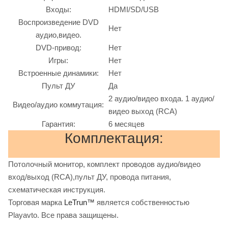
Входы:
HDMI/SD/USB
Воcпроизведение DVD
Нет
аудио,видео.
DVD-привод:
Нет
Игры:
Нет
Встроенные динамики:
Нет
Пульт ДУ
Да
2 аудио/видео входа. 1 аудио/
Видео/аудио коммутация:
видео выход (RCA)
Гарантия:
6 месяцев
Комплектация:
Потолочный монитор, комплект проводов аудио/видео
вход/выход (RCA),пульт ДУ, провода питания,
схематическая инструкция.
Торговая марка
LeTrun™
является собственностью
Playavto. Все права защищены.