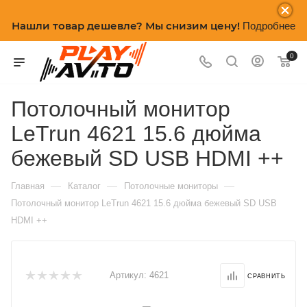
Нашли товар дешевле? Мы снизим цену!
Подробнее
0
Потолочный монитор
LeTrun 4621 15.6 дюйма
бежевый SD USB HDMI ++
—
—
—
Главная
Каталог
Потолочные мониторы
Потолочный монитор LeTrun 4621 15.6 дюйма бежевый SD USB
HDMI ++
Артикул:
4621