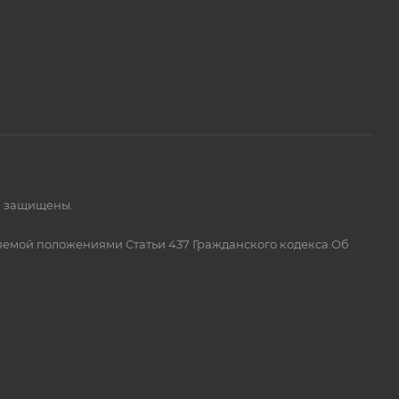
а защищены.
яемой положениями Статьи 437 Гражданского кодекса.Об