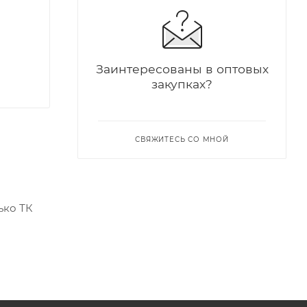
Заинтересованы в оптовых
закупках?
СВЯЖИТЕСЬ СО МНОЙ
ько ТК