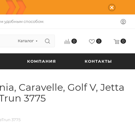
м удобным способом.
Каталог
0
0
0
КОМПАНИЯ
КОНТАКТЫ
 Caravelle, Golf V, Jetta
eTrun 3775
LeTrun 3775