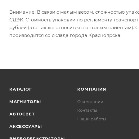
Внимание! В связи с малым весом, сложностью упак
СДЭК. Стоимость упаковки по регламенту транспорт
рублей (это так же относится к оптовым клиентам).
производится со склада города Красноярска.
КАТАЛОГ
КОМПАНИЯ
МАГНИТОЛЫ
О компании
Контакты
АВТОСВЕТ
Наши работы
АКСЕССУАРЫ
ВИДЕОРЕГИСТРАТОРЫ