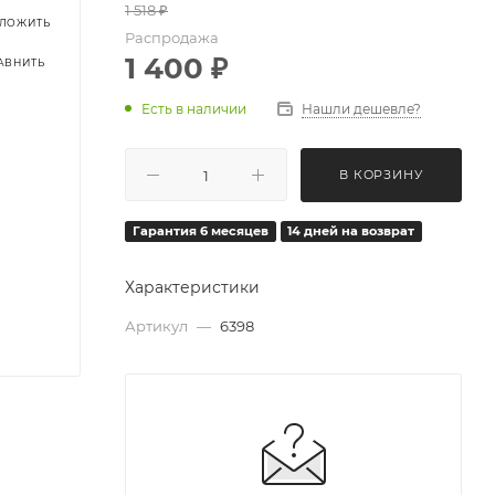
1 518
₽
Распродажа
1 400
₽
Есть в наличии
Нашли дешевле?
В КОРЗИНУ
Гарантия 6 месяцев
14 дней на возврат
Характеристики
Артикул
—
6398