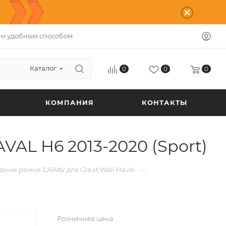
м удобным способом.
Каталог
0
0
0
КОМПАНИЯ
КОНТАКТЫ
VAL H6 2013-2020 (Sport)
—
дные рамки CARAV для Great Wall Haval
Розничная цена