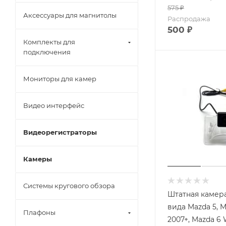
575
₽
Аксессуары для магнитолы
Распродажа
500
₽
Комплекты для
подключения
Мониторы для камер
Видео интерфейс
Видеорегистраторы
Камеры
Системы кругового обзора
Штатная камера
вида Mazda 5, M
Плафоны
2007+, Mazda 6