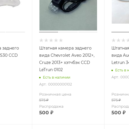
 заднего
Штатная камера заднего
Штатная
 S30 CCD
вида Chevrolet Aveo 2012+,
вида Au
Cruze 2013+ хэтчбэк CCD
Letrun 
LeTrun 0102
Есть в 
Арт.: 00
Есть в наличии
Арт.: 00000000102
Розничная цена
Розничн
575
₽
575
₽
Распродажа
Распрод
500
₽
500
₽