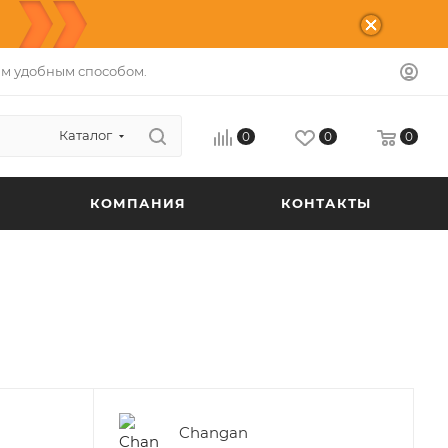
м удобным способом.
Каталог
0
0
0
КОМПАНИЯ
КОНТАКТЫ
Changan