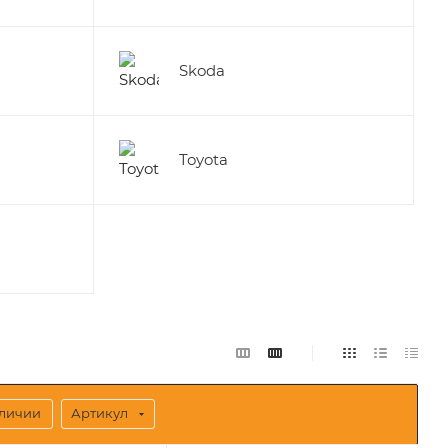
Skoda
Toyota
аличии
Артикул