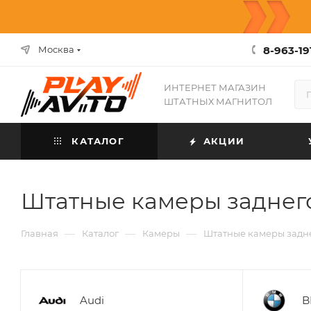
8-963-19
Москва
ИНТЕРНЕТ МАГАЗИН
ШТАТНЫХ МАГНИТОЛ
КАТАЛОГ
АКЦИИ
Штатные камеры заднег
—
—
—
Главная
Каталог
Камеры
Штатные камеры задн
Audi