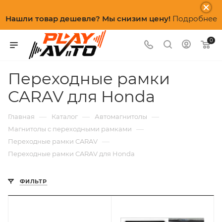
Нашли товар дешевле? Мы снизим цену!
Подробнее
0
Переходные рамки
CARAV для Honda
—
—
—
Главная
Каталог
Автомагнитолы
—
Магнитолы с переходными рамками
—
Переходные рамки CARAV
Переходные рамки CARAV для Honda
ФИЛЬТР