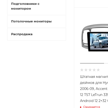
Подголовники с
монитором
Потолочные мониторы
Распродажа
Штатная магнит
дюймов для Hyu
2006-09, Accent
12 TS7 LeTrun 3395-6201
Android 12 2+32
Ожидается