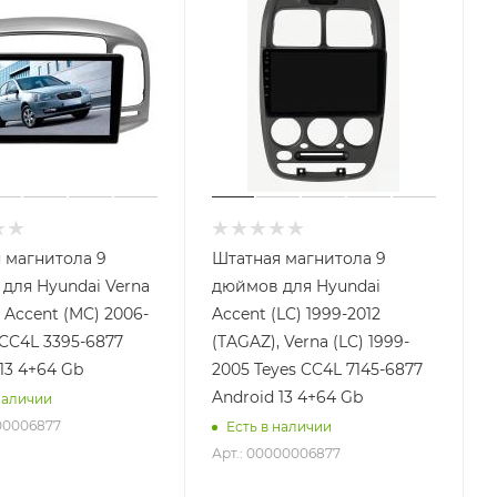
 магнитола 9
Штатная магнитола 9
для Hyundai Verna
дюймов для Hyundai
 Accent (MC) 2006-
Accent (LC) 1999-2012
 CC4L 3395-6877
(TAGAZ), Verna (LC) 1999-
13 4+64 Gb
2005 Teyes CC4L 7145-6877
Android 13 4+64 Gb
наличии
000006877
Есть в наличии
Арт.: 00000006877