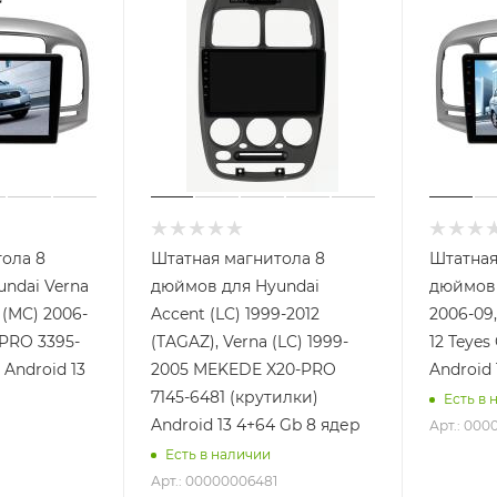
ола 8
Штатная магнитола 8
Штатная
ndai Verna
дюймов для Hyundai
дюймов 
 (MC) 2006-
Accent (LC) 1999-2012
2006-09,
PRO 3395-
(TAGAZ), Verna (LC) 1999-
12 Teyes
 Android 13
2005 MEKEDE X20-PRO
Android 
7145-6481 (крутилки)
Есть в 
Android 13 4+64 Gb 8 ядер
Арт.: 00
Есть в наличии
Арт.: 00000006481