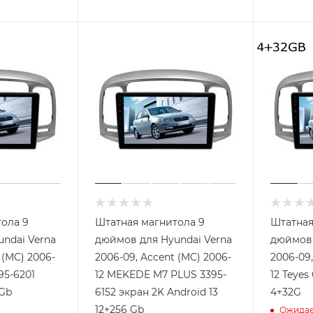
ола 9
Штатная магнитола 9
Штатная
ndai Verna
дюймов для Hyundai Verna
дюймов 
 (MC) 2006-
2006-09, Accent (MC) 2006-
2006-09,
12 MEKEDE M7 PLUS 3395-
12 Teyes
 Gb
6152 экран 2K Android 13
4+32G
12+256 Gb
Ожидае