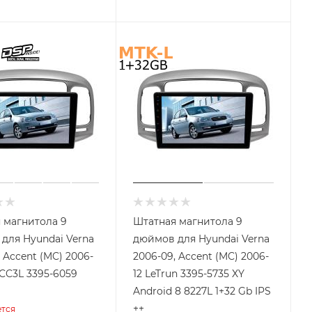
 магнитола 9
Штатная магнитола 9
для Hyundai Verna
дюймов для Hyundai Verna
 Accent (MC) 2006-
2006-09, Accent (MC) 2006-
 CC3L 3395-6059
12 LeTrun 3395-5735 XY
Android 8 8227L 1+32 Gb IPS
++
тся