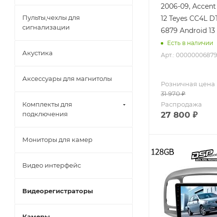
2006-09, Accent
Пульты,чехлы для
12 Teyes CC4L D
сигнализации
6879 Android 13
Есть в наличии
Акустика
Арт.: 00000006879
Аксессуары для магнитолы
Розничная цена
31 970
₽
Распродажа
Комплекты для
27 800
₽
подключения
Мониторы для камер
Видео интерфейс
Видеорегистраторы
Камеры