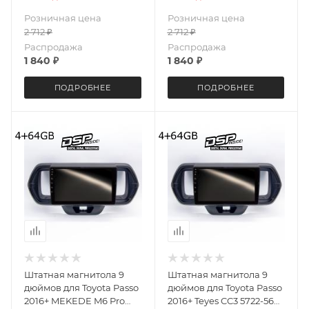
IPS ++
Android 13 4+64 Gb
Розничная цена
Розничная цена
2 712
₽
2 712
₽
Распродажа
Распродажа
1 840
₽
1 840
₽
ПОДРОБНЕЕ
ПОДРОБНЕЕ
Штатная магнитола 9
Штатная магнитола 9
дюймов для Toyota Passo
дюймов для Toyota Passo
2016+ MEKEDE M6 Pro
2016+ Teyes CC3 5722-5602